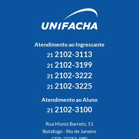
Atendimento ao Ingressante
2102-3113
21
2102-3199
21
2102-3222
21
2102-3225
21
Atendimento ao Aluno
2102-3100
21
Rua Muniz Barreto, 51
Botafogo - Rio de Janeiro
CEP: 22251-090